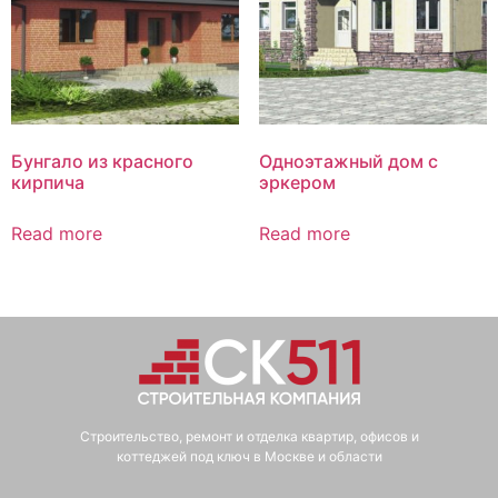
Бунгало из красного
Одноэтажный дом с
кирпича
эркером
Read more
Read more
Строительство, ремонт и отделка квартир, офисов и
коттеджей под ключ в Москве и области