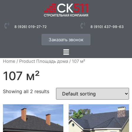
8 (926) 019-27-72
8 (910) 437-98-63
Заказать звонок
Home
/ Product Площадь дома / 107 м²
107 м²
Showing all 2 results