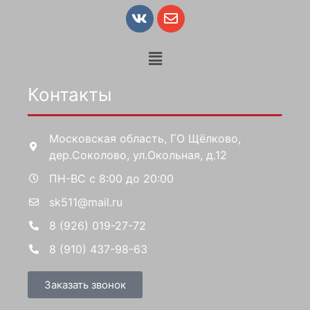
Контакты
Московская область, ГО Щёлково,
дер.Соколово, ул.Окольная, д.12
ПН-ВС с 8:00 до 20:00
sk511@mail.ru
8 (926) 019-27-72
8 (910) 437-98-63
Заказать звонок