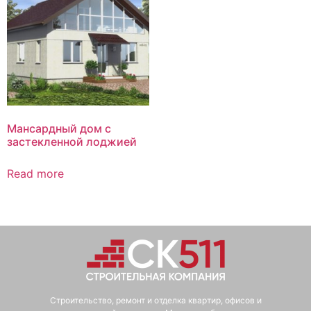
Мансардный дом с
застекленной лоджией
Read more
Строительство, ремонт и отделка квартир, офисов и