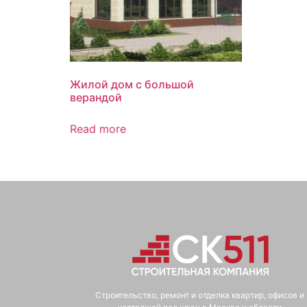
Жилой дом с большой
верандой
Read more
Строительство, ремонт и отделка квартир, офисов и