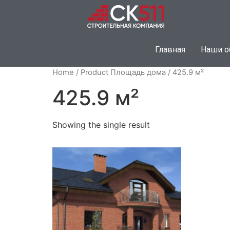
Главная
Наши о
Home
/ Product Площадь дома / 425.9 м²
425.9 м²
Showing the single result