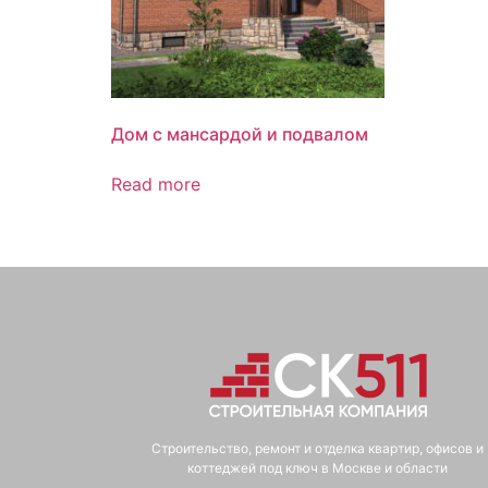
Дом с мансардой и подвалом
Read more
Строительство, ремонт и отделка квартир, офисов и
коттеджей под ключ в Москве и области