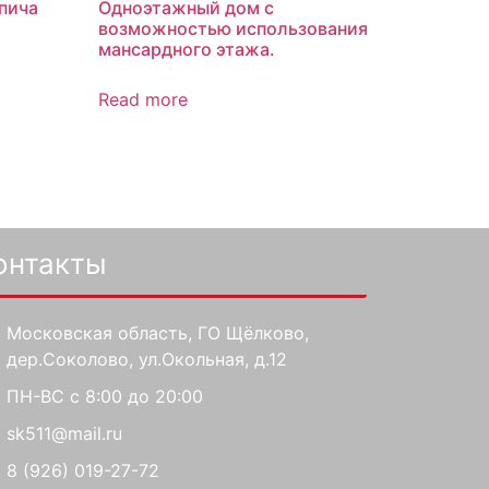
пича
Одноэтажный дом с
возможностью использования
мансардного этажа.
Read more
онтакты
Московская область, ГО Щёлково,
дер.Соколово, ул.Окольная, д.12
ПН-ВС с 8:00 до 20:00
sk511@mail.ru
8 (926) 019-27-72