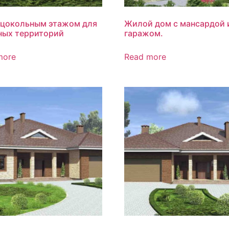
 цокольным этажом для
Жилой дом с мансардой 
ных территорий
гаражом.
more
Read more