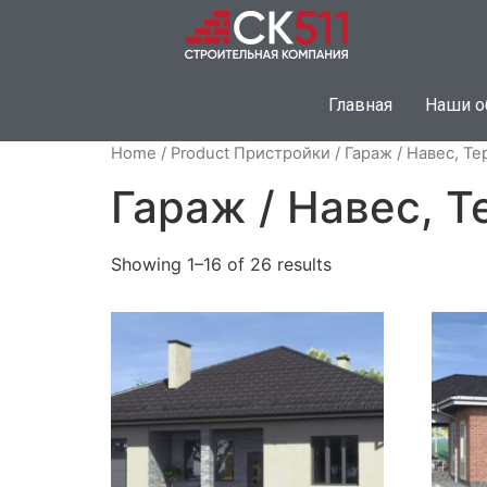
Главная
Наши о
Home
/ Product Пристройки / Гараж / Навес, Те
Гараж / Навес, Т
Showing 1–16 of 26 results