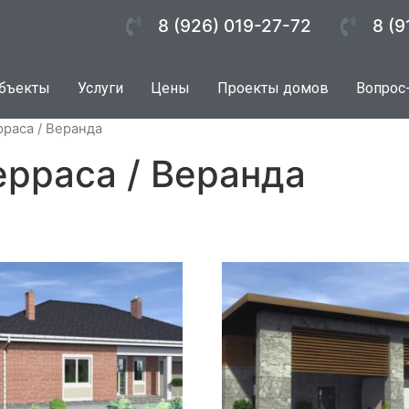
8 (926) 019-27-72
8 (9
бъекты
Услуги
Цены
Проекты домов
Вопрос
рраса / Веранда
ерраса / Веранда