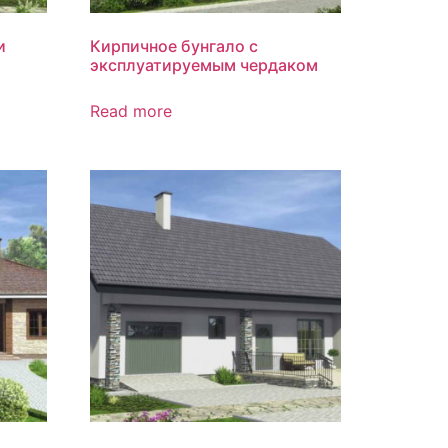
и
Кирпичное бунгало с
эксплуатируемым чердаком
Read more