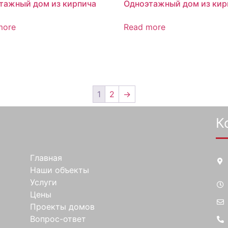
тажный дом из кирпича
Одноэтажный дом из кир
more
Read more
1
2
→
К
Главная
Наши объекты
Услуги
Цены
Проекты домов
Вопрос-ответ