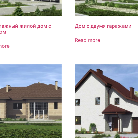
тажный жилой дом с
Дом с двумя гаражами
ом
Read more
more