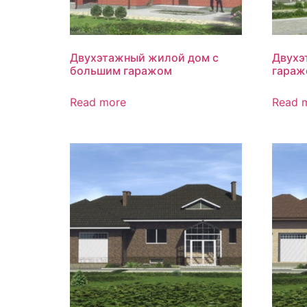
Двухэтажный жилой дом с
Двухэ
большим гаражом
гараж
Read more
Read 