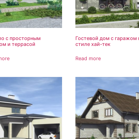
ло с просторным
Гостевой дом с гаражом 
ом и террасой
стиле хай-тек
more
Read more