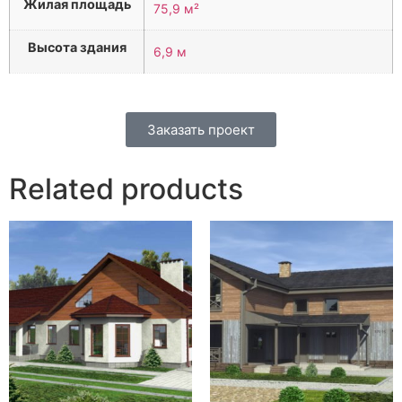
Жилая площадь
75,9 м²
Высота здания
6,9 м
Заказать проект
Related products