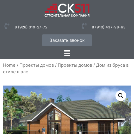
8 (926) 019-27-72
8 (910) 437-98-63
Заказать звонок
Home
/
Проекты домов
/
Проекты домов
/ Дом из бруса в
стиле шале