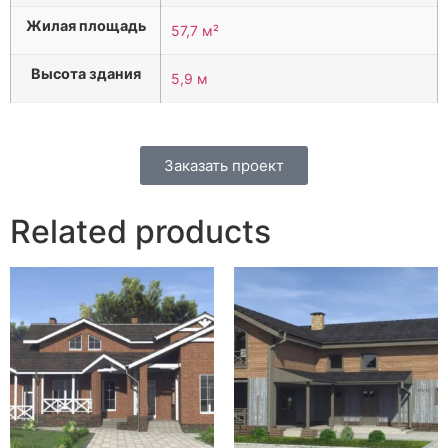
Жилая площадь
57,7 м²
Высота здания
5,9 м
Заказать проект
Related products