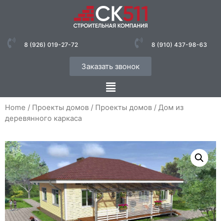
8 (926) 019-27-72
8 (910) 437-98-63
Заказать звонок
Home
/
Проекты домов
/
Проекты домов
/ Дом из
деревянного каркаса