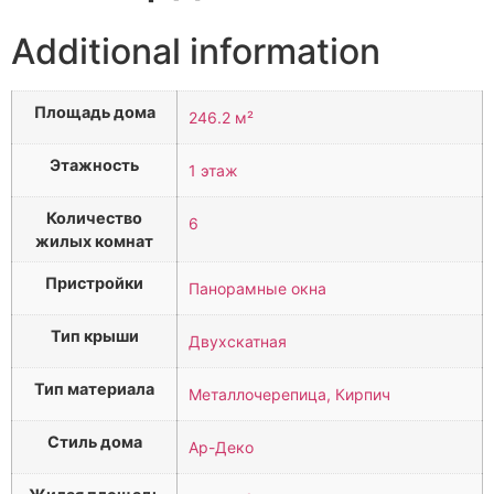
Additional information
Площадь дома
246.2 м²
Этажность
1 этаж
Количество
6
жилых комнат
Пристройки
Панорамные окна
Тип крыши
Двухскатная
Тип материала
Металлочерепица, Кирпич
Стиль дома
Ар-Деко