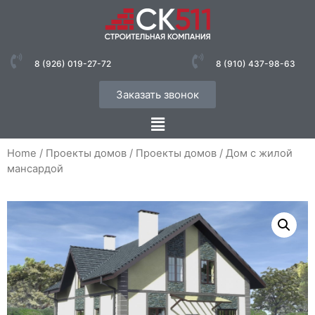
8 (926) 019-27-72
8 (910) 437-98-63
Заказать звонок
Home
/
Проекты домов
/
Проекты домов
/ Дом с жилой
мансардой