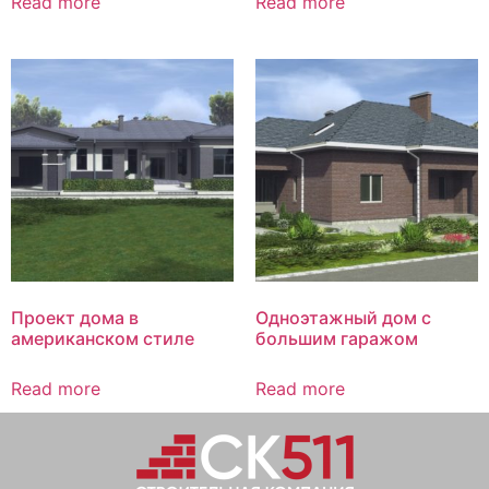
Read more
Read more
Проект дома в
Одноэтажный дом с
американском стиле
большим гаражом
Read more
Read more