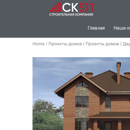
Главная
Наши о
Home
/
Проекты домов
/
Проекты домов
/ Дв