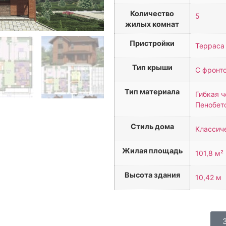
Количество
5
жилых комнат
Пристройки
Терраса
Тип крыши
С фронт
Тип материала
Гибкая ч
Пенобет
Стиль дома
Классич
Жилая площадь
101,8 м²
Высота здания
10,42 м