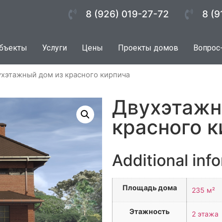
8 (926) 019-27-72
8 (9
бъекты
Услуги
Цены
Проекты домов
Вопрос
ухэтажный дом из красного кирпича
Двухэтажн
красного 
Additional inf
Площадь дома
235 м²
Этажность
2 этажа