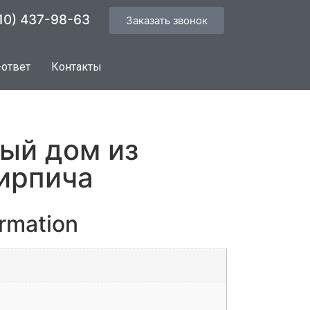
10) 437-98-63
Заказать звонок
-ответ
Контакты
ый дом из
кирпича
ormation