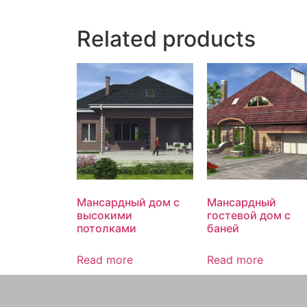
Related products
Мансардный дом с
Мансардный
высокими
гостевой дом с
потолками
баней
Read more
Read more