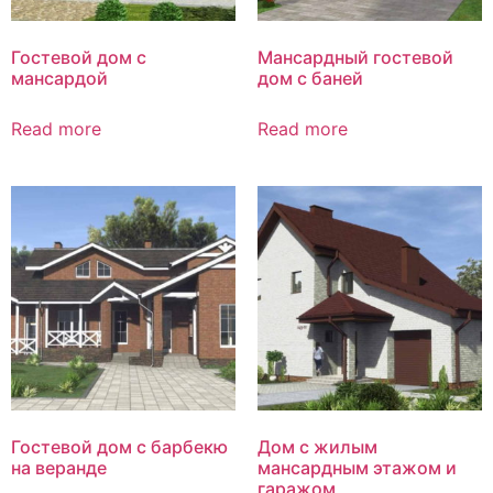
Гостевой дом с
Мансардный гостевой
мансардой
дом с баней
Read more
Read more
Гостевой дом с барбекю
Дом с жилым
на веранде
мансардным этажом и
гаражом