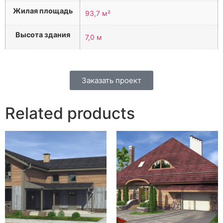
Жилая площадь
93,7 м²
Высота здания
7,0 м
Заказать проект
Related products