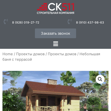
8 (926) 019-27-72
8 (910) 437-98-63
Заказать звонок
Home
/
Проекты домов
/
Проекты домов
/ Небольшая
баня с террасой