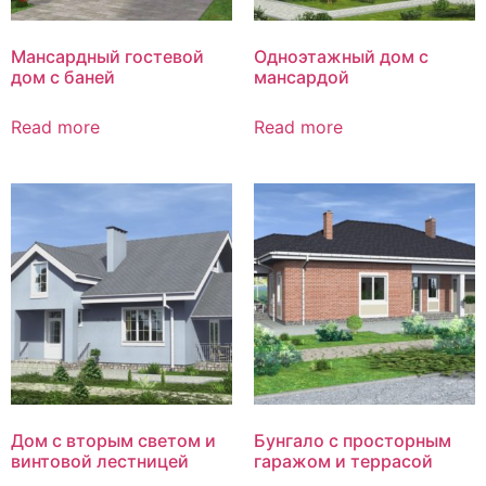
Мансардный гостевой
Одноэтажный дом с
дом с баней
мансардой
Read more
Read more
Дом с вторым светом и
Бунгало с просторным
винтовой лестницей
гаражом и террасой