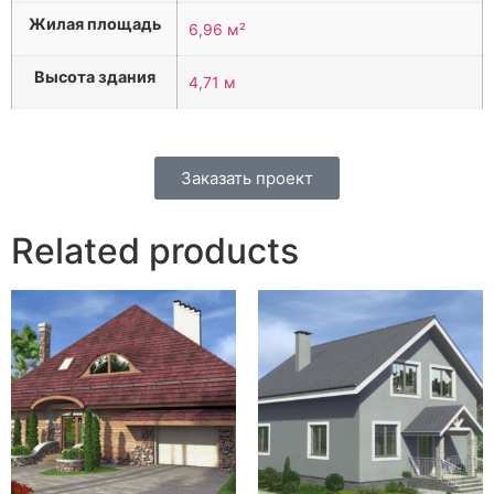
Жилая площадь
6,96 м²
Высота здания
4,71 м
Заказать проект
Related products