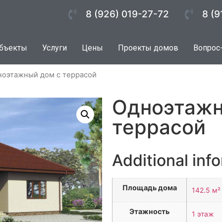
8 (926) 019-27-72
8 (9
бъекты
Услуги
Цены
Проекты домов
Вопрос
ноэтажный дом с террасой
Одноэтажн
террасой
Additional inf
Площадь дома
142.5 м²
Этажность
1 этаж