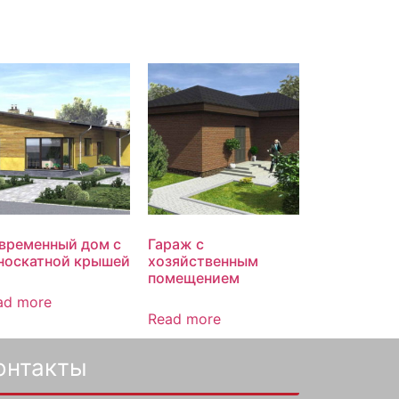
временный дом с
Гараж с
носкатной крышей
хозяйственным
помещением
ad more
Read more
онтакты