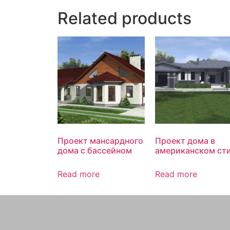
Related products
Проект мансардного
Проект дома в
дома с бассейном
американском ст
Read more
Read more