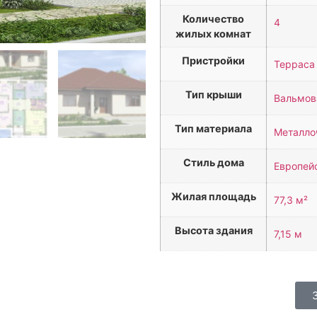
Количество
4
жилых комнат
Пристройки
Терраса
Тип крыши
Вальмов
Тип материала
Металлоч
Стиль дома
Европей
Жилая площадь
77,3 м²
Высота здания
7,15 м