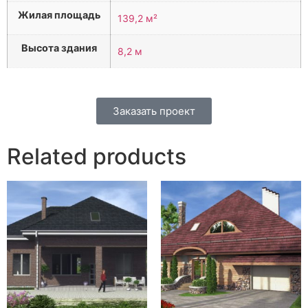
Жилая площадь
139,2 м²
Высота здания
8,2 м
Заказать проект
Related products