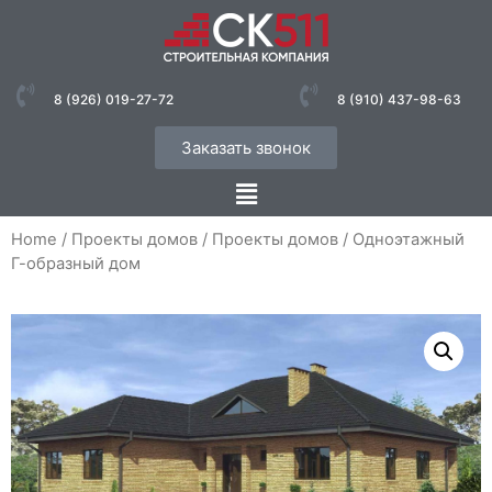
8 (926) 019-27-72
8 (910) 437-98-63
Заказать звонок
Home
/
Проекты домов
/
Проекты домов
/ Одноэтажный
Г-образный дом