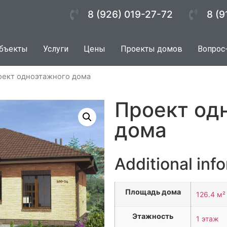
8 (926) 019-27-72
8 (9
бъекты
Услуги
Цены
Проекты домов
Вопрос
оект одноэтажного дома
Проект од
дома
Additional inf
Площадь дома
126.4 м²
Этажность
1 этаж