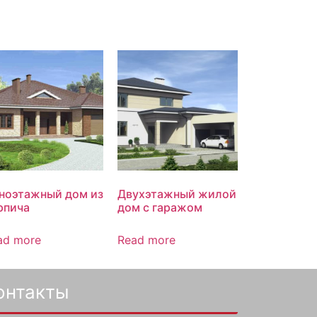
ноэтажный дом из
Двухэтажный жилой
рпича
дом с гаражом
ad more
Read more
онтакты