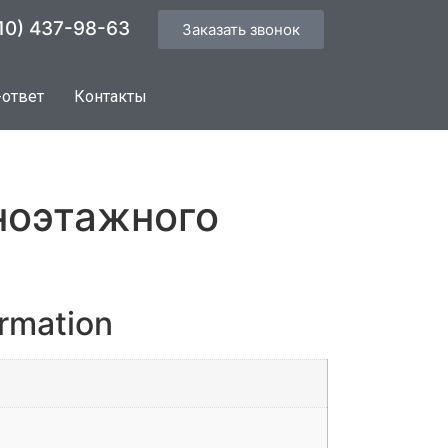
10) 437-98-63
Заказать звонок
-ответ
Контакты
ноэтажного
ormation