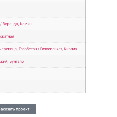
 / Веранда, Камин
скатная
ерепица, Газобетон / Газосиликат, Кирпич
ский, Бунгало
Заказать проект