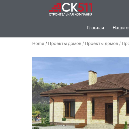
Главная
Наши о
Home
/
Проекты домов
/
Проекты домов
/ Пр