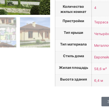
Количество
4
жилых комнат
Пристройки
Терраса
Тип крыши
Четырёх
Тип материала
Металлоч
Стиль дома
Европей
Жилая площадь
58,6 м²
Высота здания
6,4 м