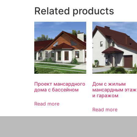
Related products
Проект мансардного
Дом с жилым
дома с бассейном
мансардным эта
и гаражом
Read more
Read more