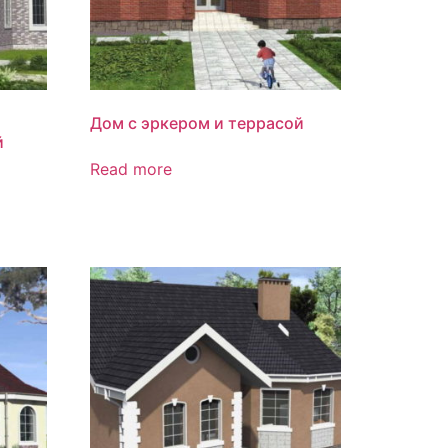
Дом с эркером и террасой
й
Read more