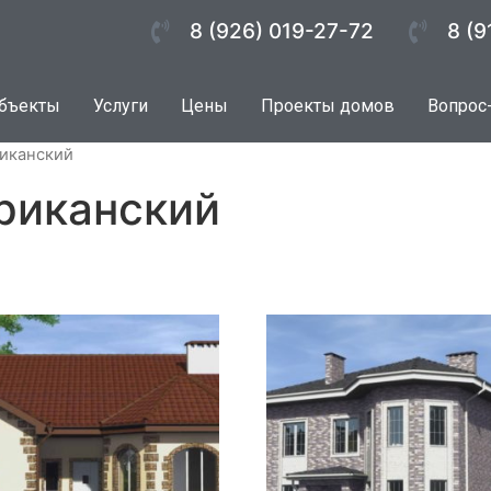
8 (926) 019-27-72
8 (9
бъекты
Услуги
Цены
Проекты домов
Вопрос
риканский
риканский