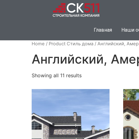
Главная
Наши о
Home
/ Product Стиль дома / Английский, Аме
Английский, Аме
Showing all 11 results