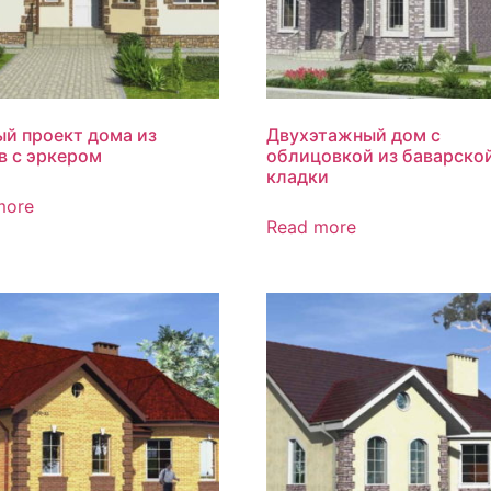
ый проект дома из
Двухэтажный дом с
в с эркером
облицовкой из баварско
кладки
more
Read more