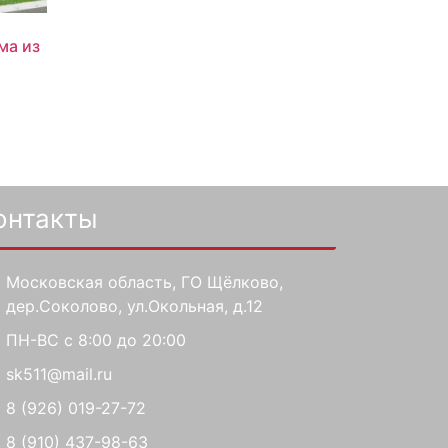
ма из
онтакты
Московская область, ГО Щёлково,
дер.Соколово, ул.Окольная, д.12
ПН-ВС с 8:00 до 20:00
sk511@mail.ru
8 (926) 019-27-72
8 (910) 437-98-63