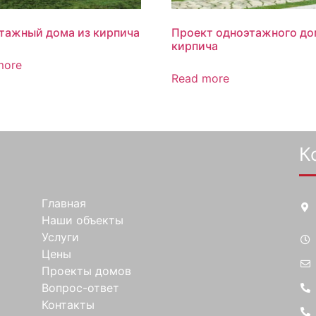
тажный дома из кирпича
Проект одноэтажного до
кирпича
more
Read more
К
Главная
Наши объекты
Услуги
Цены
Проекты домов
Вопрос-ответ
Контакты