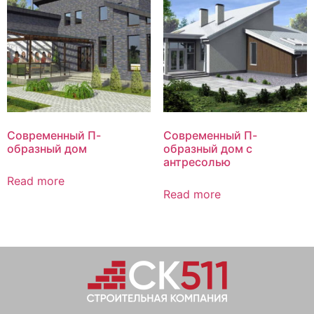
Современный П-
Современный П-
образный дом
образный дом с
антресолью
Read more
Read more