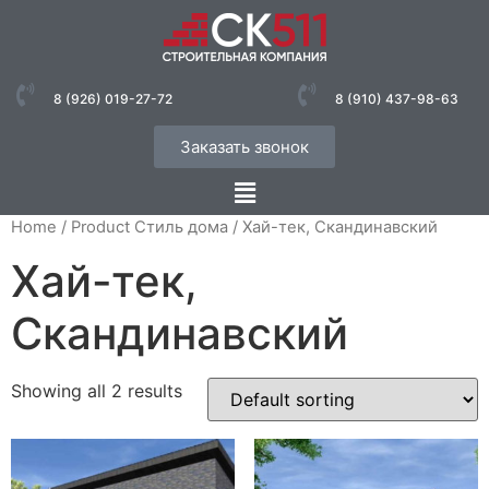
8 (926) 019-27-72
8 (910) 437-98-63
Заказать звонок
Home
/ Product Стиль дома / Хай-тек, Скандинавский
Хай-тек,
Скандинавский
Showing all 2 results