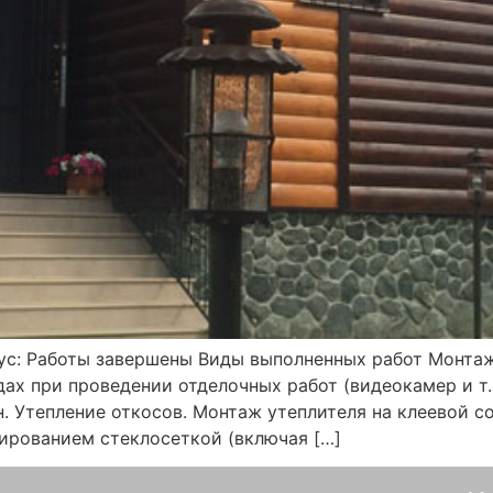
ус: Работы завершены Виды выполненных работ Монтаж
ах при проведении отделочных работ (видеокамер и т.
. Утепление откосов. Монтаж утеплителя на клеевой с
ированием стеклосеткой (включая […]