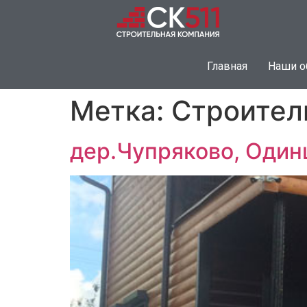
Главная
Наши о
Метка:
Строител
дер.Чупряково, Один