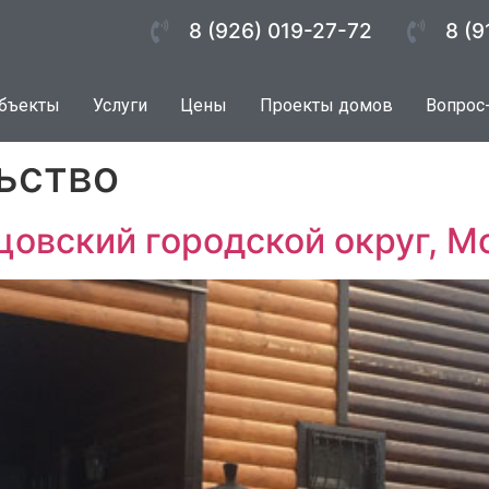
8 (926) 019-27-72
8 (9
бъекты
Услуги
Цены
Проекты домов
Вопрос
ьство
цовский городской округ, М