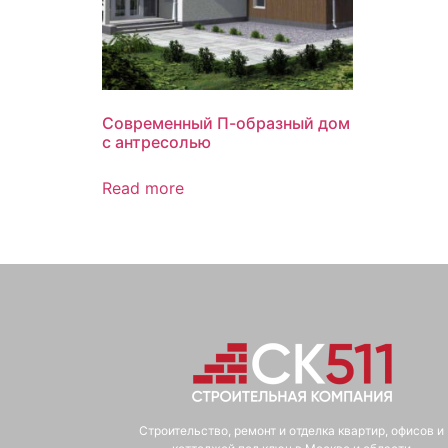
Современный П-образный дом
с антресолью
Read more
Строительство, ремонт и отделка квартир, офисов и