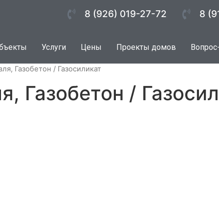
8 (926) 019-27-72
8 (9
бъекты
Услуги
Цены
Проекты домов
Вопрос
вля, Газобетон / Газосиликат
, Газобетон / Газоси