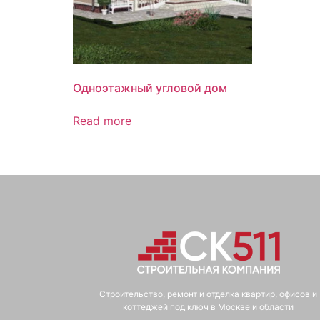
Одноэтажный угловой дом
Read more
Строительство, ремонт и отделка квартир, офисов и
коттеджей под ключ в Москве и области