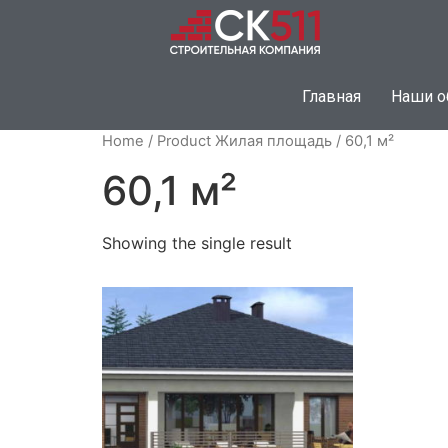
Главная
Наши о
Home
/ Product Жилая площадь / 60,1 м²
60,1 м²
Showing the single result