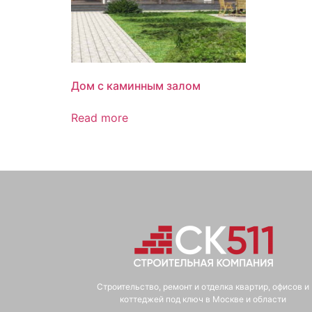
Дом с каминным залом
Read more
Строительство, ремонт и отделка квартир, офисов и
коттеджей под ключ в Москве и области