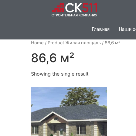
Главная
Наши о
Home
/ Product Жилая площадь / 86,6 м²
86,6 м²
Showing the single result