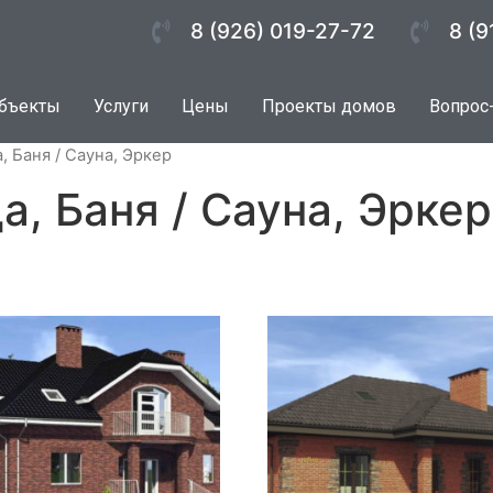
8 (926) 019-27-72
8 (9
бъекты
Услуги
Цены
Проекты домов
Вопрос
, Баня / Сауна, Эркер
а, Баня / Сауна, Эркер