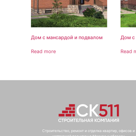
Дом с мансардой и подвалом
Дом с
Read more
Read 
Строительство, ремонт и отделка квартир, офисов и