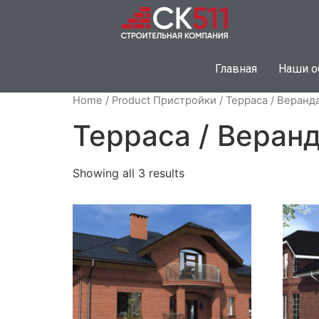
Главная
Наши о
Home
/ Product Пристройки / Терраса / Веранда
Терраса / Веранд
Showing all 3 results