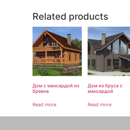
Related products
Дом с мансардой из
Дом из бруса с
бревна
мансардой
Read more
Read more