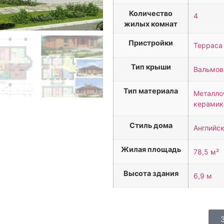
Количество
4
жилых комнат
Пристройки
Терраса 
Тип крыши
Вальмов
Тип материала
Металло
керамик
Стиль дома
Английск
Жилая площадь
78,5 м²
Высота здания
6,9 м