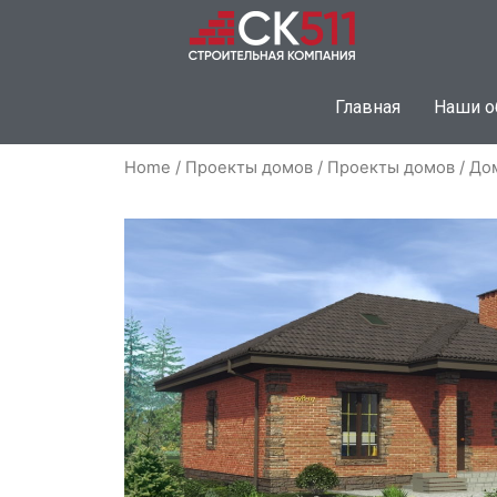
Главная
Наши о
Home
/
Проекты домов
/
Проекты домов
/ До