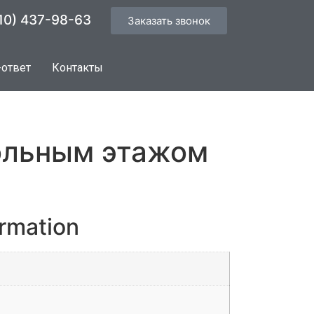
10) 437-98-63
Заказать звонок
-ответ
Контакты
ольным этажом
ormation