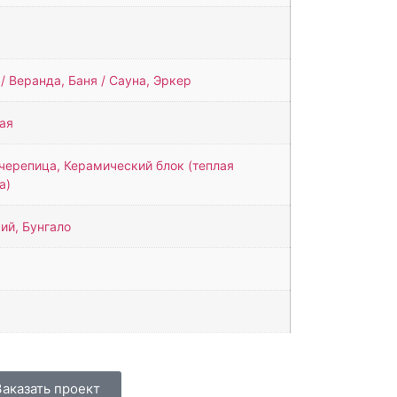
/ Веранда, Баня / Сауна, Эркер
ая
черепица, Керамический блок (теплая
а)
ий, Бунгало
Заказать проект