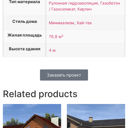
Тип материала
Рулонная гидроизоляция, Газобетон
/ Газосиликат, Кирпич
Стиль дома
Минимализм, Хай-тек
Жилая площадь
76,8 м²
Высота здания
4 м
Заказать проект
Related products