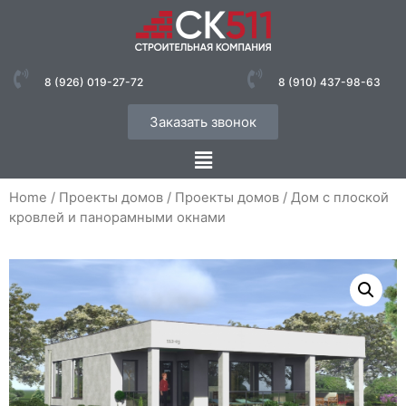
8 (926) 019-27-72
8 (910) 437-98-63
Заказать звонок
Home
/
Проекты домов
/
Проекты домов
/ Дом с плоской
кровлей и панорамными окнами