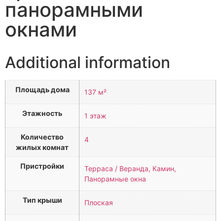
панорамными
окнами
Additional information
Площадь дома
137 м²
Этажность
1 этаж
Количество
4
жилых комнат
Пристройки
Терраса / Веранда, Камин,
Панорамные окна
Тип крыши
Плоская