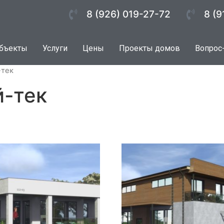
8 (926) 019-27-72
8 (9
бъекты
Услуги
Цены
Проекты домов
Вопрос
-тек
й-тек