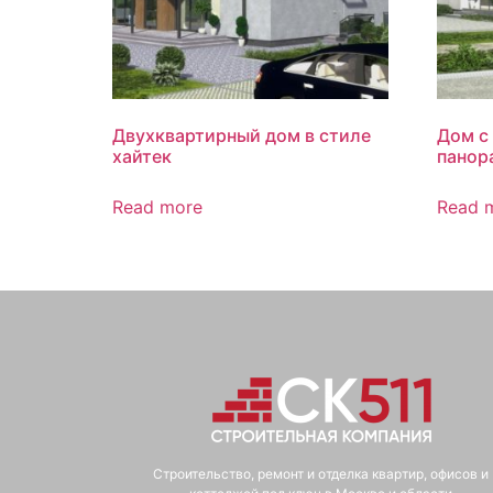
Двухквартирный дом в стиле
Дом с
хайтек
панор
Read more
Read 
Строительство, ремонт и отделка квартир, офисов и