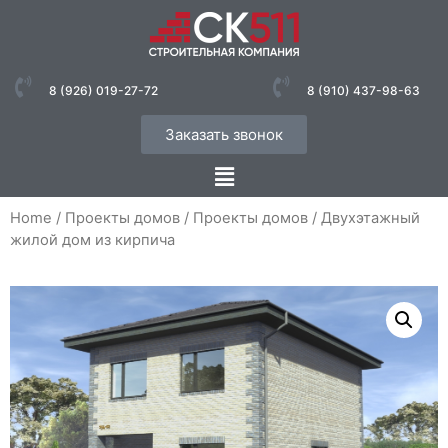
8 (926) 019-27-72
8 (910) 437-98-63
Заказать звонок
Home
/
Проекты домов
/
Проекты домов
/ Двухэтажный
жилой дом из кирпича