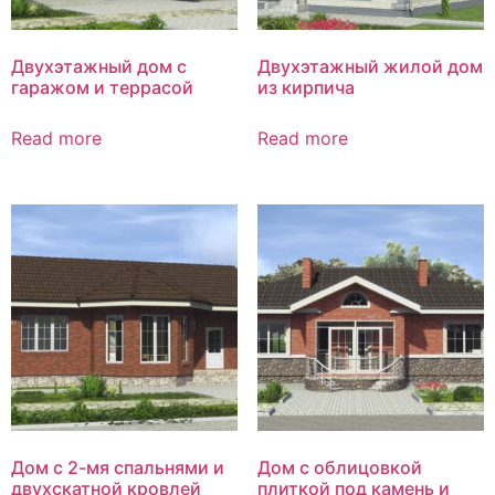
Двухэтажный дом с
Двухэтажный жилой дом
гаражом и террасой
из кирпича
Read more
Read more
Дом с 2-мя спальнями и
Дом с облицовкой
двухскатной кровлей
плиткой под камень и