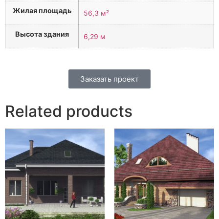
Жилая площадь
56,3 м²
Высота здания
6,29 м
Заказать проект
Related products