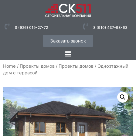
8 (926) 019-27-72
8 (910) 437-98-63
Заказать звонок
Home
/
Проекты домов
/
Проекты домов
/ Одноэтажный
дом с террасой