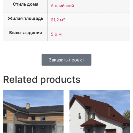
Стиль дома
Английский
Жилая площадь
61,2 м²
Высота здания
5,6 м
Заказать проект
Related products