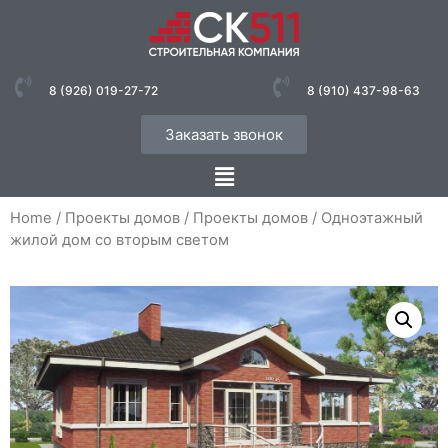
8 (926) 019-27-72
8 (910) 437-98-63
Заказать звонок
Home
/
Проекты домов
/
Проекты домов
/ Одноэтажный
жилой дом со вторым светом