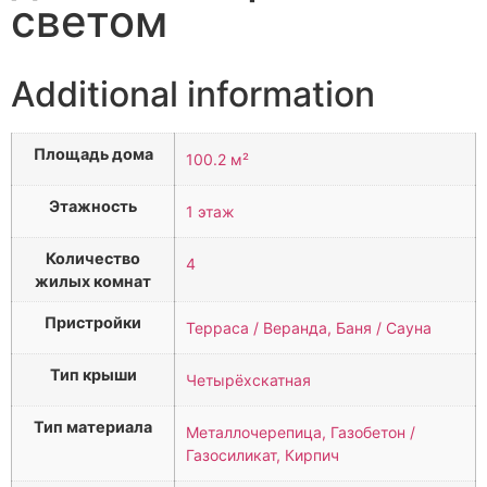
светом
Additional information
Площадь дома
100.2 м²
Этажность
1 этаж
Количество
4
жилых комнат
Пристройки
Терраса / Веранда, Баня / Сауна
Тип крыши
Четырёхскатная
Тип материала
Металлочерепица, Газобетон /
Газосиликат, Кирпич