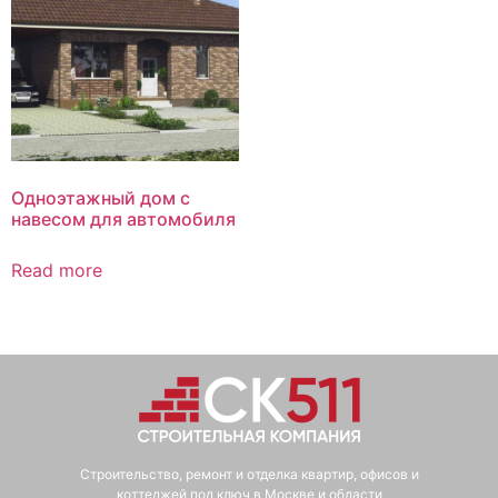
Одноэтажный дом с
навесом для автомобиля
Read more
Строительство, ремонт и отделка квартир, офисов и
коттеджей под ключ в Москве и области