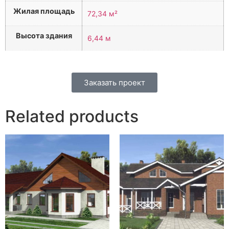
Жилая площадь
72,34 м²
Высота здания
6,44 м
Заказать проект
Related products