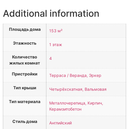
Additional information
Площадь дома
153 м²
Этажность
1 этаж
Количество
4
жилых комнат
Пристройки
Терраса / Веранда, Эркер
Тип крыши
Четырёхскатная, Вальмовая
Тип материала
Металлочерепица, Кирпич,
Керамзитобетон
Стиль дома
Английский