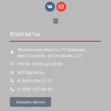
Контакты
Московская область, ГО Щёлково,
дер.Соколово, ул.Окольная, д.12
ПН-ВС с 8:00 до 20:00
sk511@mail.ru
8 (926) 019-27-72
8 (910) 437-98-63
Заказать звонок