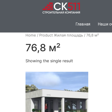
Главная
Наши о
Home
/ Product Жилая площадь / 76,8 м²
76,8 м²
Showing the single result